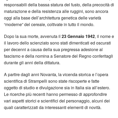
responsabili della bassa statura del fusto, della precocità di
maturazione e della resistenza alle ruggini, sono ancora
oggi alla base dell’architettura genetica delle varietà
“moderne” del cereale, coltivate in tutto il mondo.
Dopo la sua morte, avvenuta il
23 Gennaio 1942
, il nome e
il lavoro dello scienziato sono stati dimenticati ed oscurati
per decenni a causa della sua pregressa adesione al
fascismo e della nomina a Senatore del Regno conferitagli
durante gli anni della dittatura.
A partire dagli anni Novanta, la vicenda storica e l’opera
scientifica di Strampelli sono state riscoperte e fatte
oggetto di studio e divulgazione sia in Italia sia all’estero.
Le ricerche più recenti hanno permesso di approfondire
vari aspetti storici e scientifici del personaggio, alcuni dei
quali caratterizzati da interessanti elementi di novità.