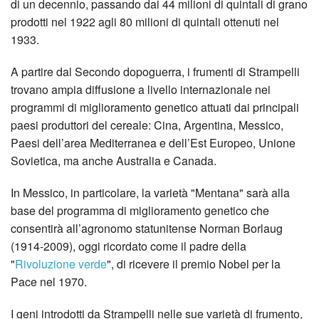
di un decennio, passando dai 44 milioni di quintali di grano
prodotti nel 1922 agli 80 milioni di quintali ottenuti nel
1933.
A partire dal Secondo dopoguerra, i frumenti di Strampelli
trovano ampia diffusione a livello internazionale nei
programmi di miglioramento genetico attuati dai principali
paesi produttori del cereale: Cina, Argentina, Messico,
Paesi dell’area Mediterranea e dell’Est Europeo, Unione
Sovietica, ma anche Australia e Canada.
In Messico, in particolare, la varietà "Mentana" sarà alla
base del programma di miglioramento genetico che
consentirà all’agronomo statunitense Norman Borlaug
(1914-2009), oggi ricordato come il padre della
"
Rivoluzione verde
", di ricevere il premio Nobel per la
Pace nel 1970.
I geni introdotti da Strampelli nelle sue varietà di frumento,