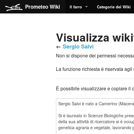
Prometeo Wiki
Il farro
Categorie del Wiki
Visualizza wiki
←
Sergio Salvi
Non si dispone dei permessi necessar
La funzione richiesta è riservata agl
È possibile visualizzare e copiare il