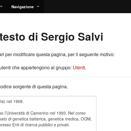
Navigazione
testo di Sergio Salvi
i per modificare questa pagina, per il seguente motivo:
i utenti che appartengono al gruppo:
Utenti
.
 codice sorgente di questa pagina.