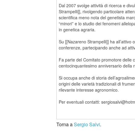
Torna a
Sergio Salvi
.