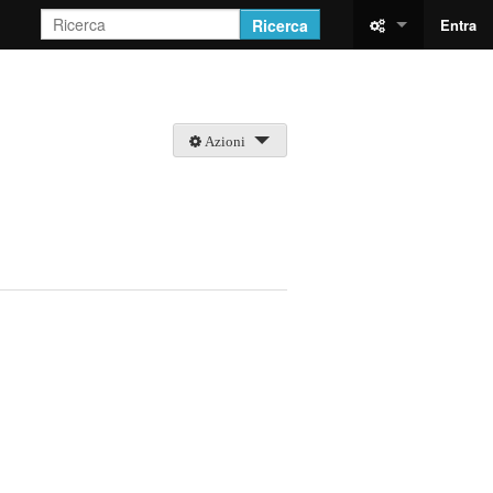
Ricerca
Entra
Azioni