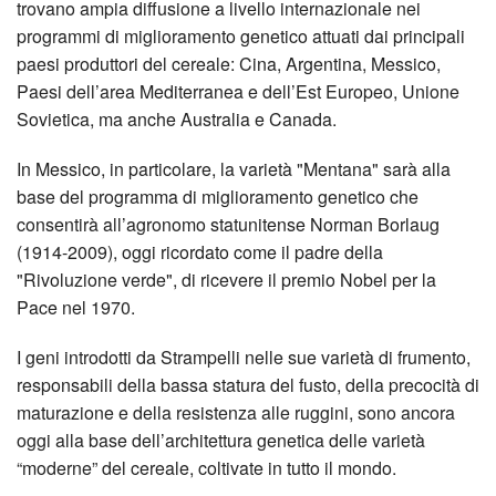
trovano ampia diffusione a livello internazionale nei
programmi di miglioramento genetico attuati dai principali
paesi produttori del cereale: Cina, Argentina, Messico,
Paesi dell’area Mediterranea e dell’Est Europeo, Unione
Sovietica, ma anche Australia e Canada.
In Messico, in particolare, la varietà "Mentana" sarà alla
base del programma di miglioramento genetico che
consentirà all’agronomo statunitense Norman Borlaug
(1914-2009), oggi ricordato come il padre della
"
Rivoluzione verde
", di ricevere il premio Nobel per la
Pace nel 1970.
I geni introdotti da Strampelli nelle sue varietà di frumento,
responsabili della bassa statura del fusto, della precocità di
maturazione e della resistenza alle ruggini, sono ancora
oggi alla base dell’architettura genetica delle varietà
“moderne” del cereale, coltivate in tutto il mondo.