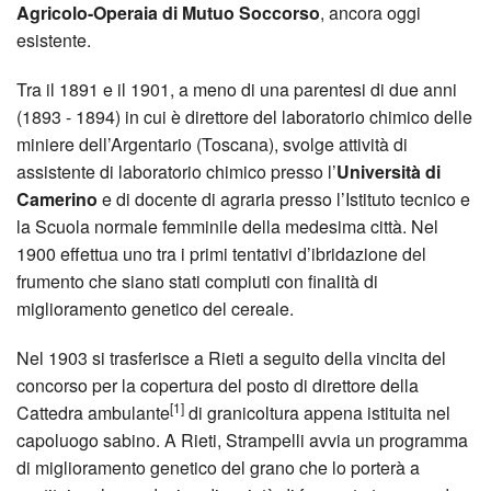
Agricolo-Operaia di Mutuo Soccorso
, ancora oggi
esistente.
Tra il 1891 e il 1901, a meno di una parentesi di due anni
(1893 - 1894) in cui è direttore del laboratorio chimico delle
miniere dell’Argentario (Toscana), svolge attività di
assistente di laboratorio chimico presso l’
Università di
Camerino
e di docente di agraria presso l’Istituto tecnico e
la Scuola normale femminile della medesima città. Nel
1900 effettua uno tra i primi tentativi d’ibridazione del
frumento che siano stati compiuti con finalità di
miglioramento genetico del cereale.
Nel 1903 si trasferisce a Rieti a seguito della vincita del
concorso per la copertura del posto di direttore della
[1]
Cattedra ambulante
di granicoltura appena istituita nel
capoluogo sabino. A Rieti, Strampelli avvia un programma
di miglioramento genetico del grano che lo porterà a