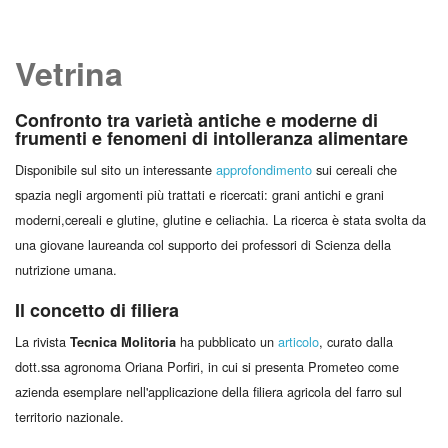
Vetrina
Confronto tra varietà antiche e moderne di
frumenti e fenomeni di intolleranza alimentare
Disponibile sul sito un interessante
approfondimento
sui cereali che
spazia negli argomenti più trattati e ricercati: grani antichi e grani
moderni,cereali e glutine, glutine e celiachia. La ricerca è stata svolta da
una giovane laureanda col supporto dei professori di Scienza della
nutrizione umana.
Il concetto di filiera
La rivista
ha pubblicato un
articolo
, curato dalla
Tecnica Molitoria
dott.ssa agronoma Oriana Porfiri, in cui si presenta Prometeo come
azienda esemplare nell'applicazione della filiera agricola del farro sul
territorio nazionale.