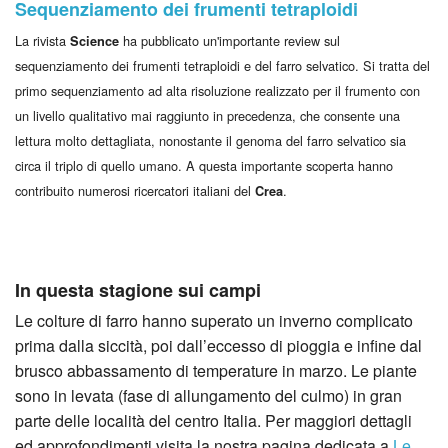
Sequenziamento dei frumenti tetraploidi
La rivista
ha pubblicato un'importante review sul
Science
sequenziamento dei frumenti tetraploidi e del farro selvatico. Si tratta del
primo sequenziamento ad alta risoluzione realizzato per il frumento con
un livello qualitativo mai raggiunto in precedenza, che consente una
lettura molto dettagliata, nonostante il genoma del farro selvatico sia
circa il triplo di quello umano. A questa importante scoperta hanno
contribuito numerosi ricercatori italiani del
.
Crea
In questa stagione sui campi
Le colture di farro hanno superato un inverno complicato
prima dalla siccità, poi dall’eccesso di pioggia e infine dal
brusco abbassamento di temperature in marzo. Le piante
sono in levata (fase di allungamento del culmo) in gran
parte delle località del centro Italia. Per maggiori dettagli
ed approfondimenti visita la nostra pagina dedicata a
Le